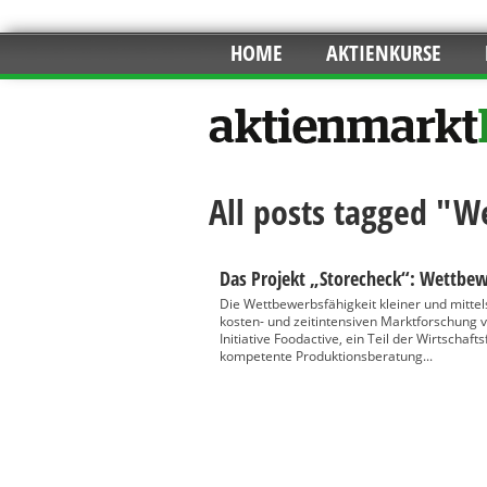
HOME
AKTIENKURSE
All posts tagged "W
Das Projekt „Storecheck“: Wettbew
Die Wettbewerbsfähigkeit kleiner und mittel
kosten- und zeitintensiven Marktforschung v
Initiative Foodactive, ein Teil der Wirtscha
kompetente Produktionsberatung...