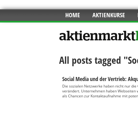
HOME
AKTIENKURSE
All posts tagged "So
Social Media und der Vertrieb: Akq
Die sozialen Netzwerke haben nicht nur di
verändert. Unternehmen haben Webseiten w
als Chancen zur Kontaktaufnahme mit poten