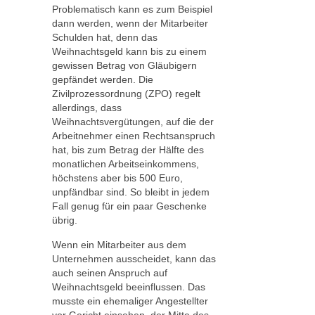
Problematisch kann es zum Beispiel
dann werden, wenn der Mitarbeiter
Schulden hat, denn das
Weihnachtsgeld kann bis zu einem
gewissen Betrag von Gläubigern
gepfändet werden. Die
Zivilprozessordnung (ZPO) regelt
allerdings, dass
Weihnachtsvergütungen, auf die der
Arbeitnehmer einen Rechtsanspruch
hat, bis zum Betrag der Hälfte des
monatlichen Arbeitseinkommens,
höchstens aber bis 500 Euro,
unpfändbar sind. So bleibt in jedem
Fall genug für ein paar Geschenke
übrig.
Wenn ein Mitarbeiter aus dem
Unternehmen ausscheidet, kann das
auch seinen Anspruch auf
Weihnachtsgeld beeinflussen. Das
musste ein ehemaliger Angestellter
vor Gericht einsehen, der Mitte des