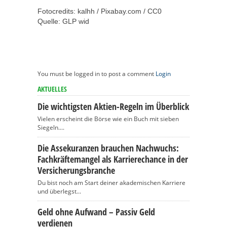
Fotocredits: kalhh / Pixabay.com / CC0
Quelle: GLP wid
You must be logged in to post a comment
Login
AKTUELLES
Die wichtigsten Aktien-Regeln im Überblick
Vielen erscheint die Börse wie ein Buch mit sieben
Siegeln....
Die Assekuranzen brauchen Nachwuchs:
Fachkräftemangel als Karrierechance in der
Versicherungsbranche
Du bist noch am Start deiner akademischen Karriere
und überlegst...
Geld ohne Aufwand – Passiv Geld
verdienen