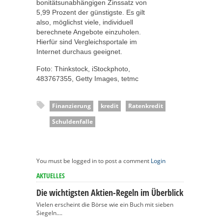
bonitätsunabhängigen Zinssatz von
5,99 Prozent der günstigste. Es gilt
also, möglichst viele, individuell
berechnete Angebote einzuholen.
Hierfür sind Vergleichsportale im
Internet durchaus geeignet.
Foto: Thinkstock, iStockphoto,
483767355, Getty Images, tetmc
Finanzierung
kredit
Ratenkredit
Schuldenfalle
You must be logged in to post a comment
Login
AKTUELLES
Die wichtigsten Aktien-Regeln im Überblick
Vielen erscheint die Börse wie ein Buch mit sieben
Siegeln....