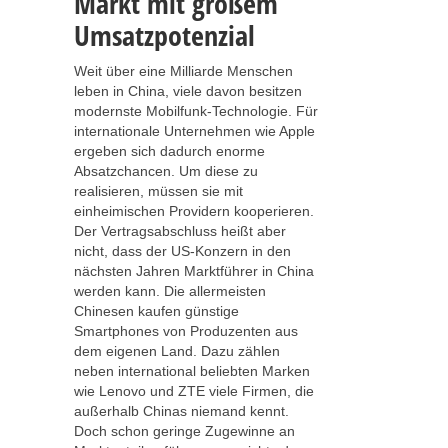
Markt mit großem
Umsatzpotenzial
Weit über eine Milliarde Menschen
leben in China, viele davon besitzen
modernste Mobilfunk-Technologie. Für
internationale Unternehmen wie Apple
ergeben sich dadurch enorme
Absatzchancen. Um diese zu
realisieren, müssen sie mit
einheimischen Providern kooperieren.
Der Vertragsabschluss heißt aber
nicht, dass der US-Konzern in den
nächsten Jahren Marktführer in China
werden kann. Die allermeisten
Chinesen kaufen günstige
Smartphones von Produzenten aus
dem eigenen Land. Dazu zählen
neben international beliebten Marken
wie Lenovo und ZTE viele Firmen, die
außerhalb Chinas niemand kennt.
Doch schon geringe Zugewinne an