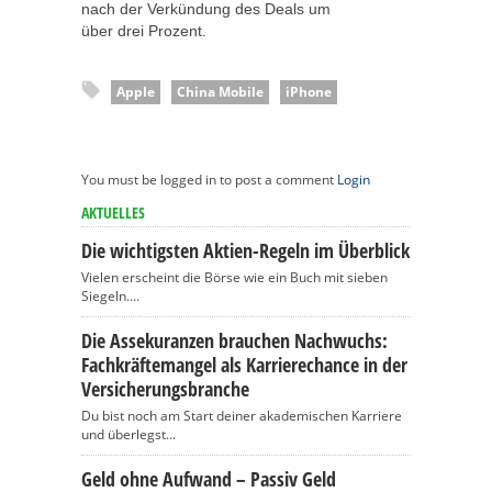
nach der Verkündung des Deals um
über drei Prozent.
Apple
China Mobile
iPhone
You must be logged in to post a comment
Login
AKTUELLES
Die wichtigsten Aktien-Regeln im Überblick
Vielen erscheint die Börse wie ein Buch mit sieben
Siegeln....
Die Assekuranzen brauchen Nachwuchs:
Fachkräftemangel als Karrierechance in der
Versicherungsbranche
Du bist noch am Start deiner akademischen Karriere
und überlegst...
Geld ohne Aufwand – Passiv Geld